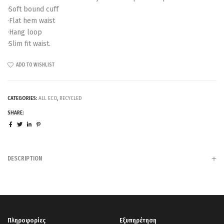
·Soft bound cuff
·Flat hem waist
·Hang loop
·Slim fit waist.
ADD TO WISHLIST
CATEGORIES:
ALL ECO
,
RECYCLED
SHARE:
DESCRIPTION
Πληροφορίες
Εξυπηρέτηση