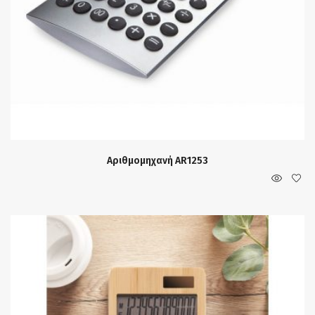
Αριθμομηχανή AR1253