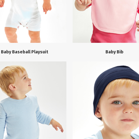
Baby Baseball Playsuit
Baby Bib