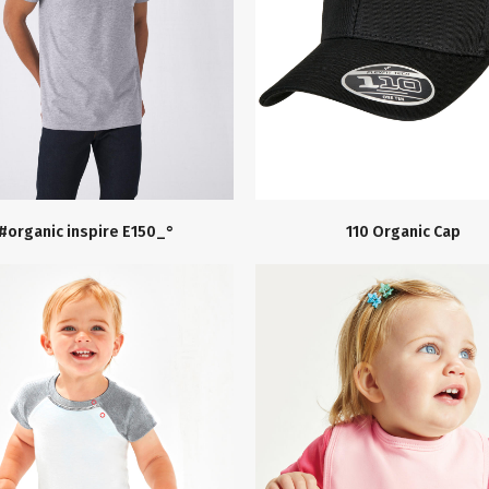
#organic inspire E150_°
110 Organic Cap