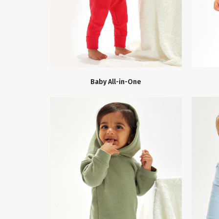
Baby All-in-One