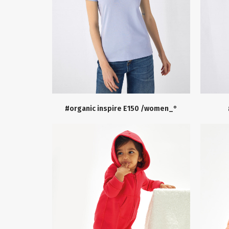
#organic inspire E150 /women_°