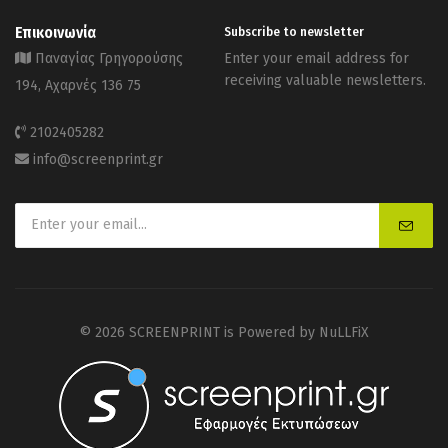
Επικοινωνία
Subscribe to newsletter
Παναγίας Γρηγορούσης
Enter your email address for
receiving valuable newsletters.
194, Αχαρνές 136 75
2102405282
info@screenprint.gr
© 2026 SCREENPRINT is Powered by
NuLLFiX