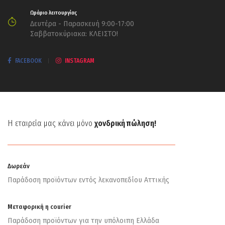
Ωράριο λειτουργίας
Δευτέρα - Παρασκευή 9:00-17:00
Σαββατοκύριακα: ΚΛΕΙΣΤΟ!
FACEBOOK
INSTAGRAM
Η εταιρεία μας κάνει μόνο
χονδρική πώληση!
Δωρεάν
Παράδοση προϊόντων εντός λεκανοπεδίου Αττικής
Μεταφορική η courier
Παράδοση προϊόντων για την υπόλοιπη Ελλάδα