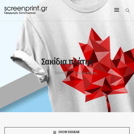
Σακίδια πλάτης
Home
Τσάντες
Σακίδια πλάτης
SHOW SIDEBAR