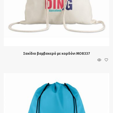
Σακίδιο βαμβακερό με κορδόνι MO8337