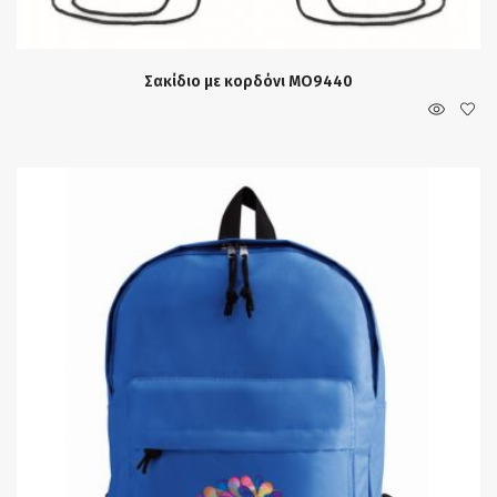
Σακίδιο με κορδόνι MO9440