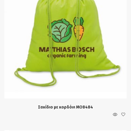
Σακίδιο με κορδόνι MO8484