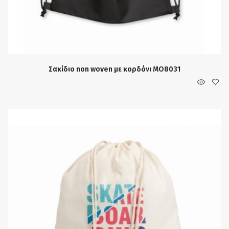
Σακίδιο non woven με κορδόνι MO8031