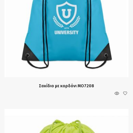
Σακίδιο με κορδόνι MO7208