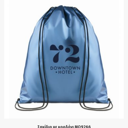
Σακίδιο με κορδόνι MO9266