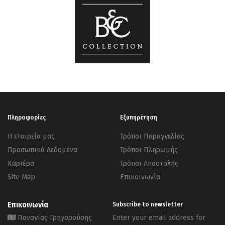
Πληροφορίες
Εξυπηρέτηση
Η εταιρεία μας
Τρόποι Παραγγελίας
Προσωπικά Δεδομένα
Τρόποι Πληρωμής
Καριέρα
Τρόποι Αποστολής
Site Map
Επικοινωνία
Επικοινωνία
Subscribe to newsletter
Παναγίας Γρηγορούσης
Enter your email address for