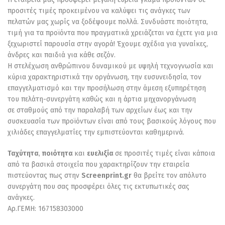
προσιτές τιμές προκειμένου να καλύψει τις ανάγκες των
πελατών μας χωρίς να ξοδέψουμε πολλά. Συνδυάστε ποιότητα,
τιμή για τα προϊόντα που πραγματικά χρειάζεται να έχετε για μια
ξεχωριστεί παρουσία στην αγορά! Έχουμε σχέδια για γυναίκες,
άνδρες και παιδιά για κάθε σεζόν.
Η στελέχωση ανθρώπινου δυναμικού με υψηλή τεχνογνωσία και
κύρια χαρακτηριστικά την οργάνωση, την ευσυνειδησία, τον
επαγγελματισμό και την προσήλωση στην άμεση εξυπηρέτηση
του πελάτη-συνεργάτη καθώς και η άρτια μηχανοργάνωση
σε σταθμούς από την παραλαβή των αρχείων έως και την
συσκευασία των προϊόντων είναι από τους βασικούς λόγους που
χιλιάδες επαγγελματίες την εμπιστεύονται καθημερινά.
Ταχύτητα
,
ποιότητα
και
ευελιξία
σε προσιτές τιμές είναι κάποια
από τα βασικά στοιχεία που χαρακτηρίζουν την εταιρεία
πιστεύοντας πως στην
Screenprint.gr
θα βρείτε τον απόλυτο
συνεργάτη που σας προσφέρει όλες τις εκτυπωτικές σας
ανάγκες.
Αρ.ΓΕΜΗ: 167158303000