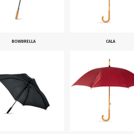
BOWBRELLA
CALA