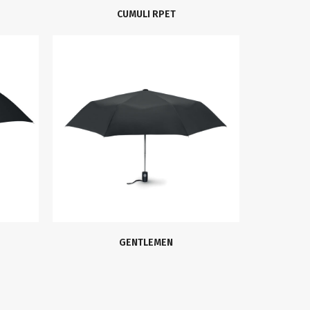
CUMULI RPET
GENTLEMEN