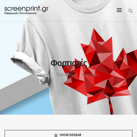
Φορτιστές
Home
Τεχνολογία
Φορτιστές
SHOW SIDEBAR