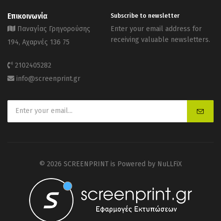
Επικοινωνία
Subscribe to newsletter
Παναγίας Γρηγορούσης
Enter your email address for
receiving valuable newsletters.
194, Αχαρνές 136 75
2102405282
info@screenprint.gr
© 2026 SCREENPRINT is Powered by
NuLLFiX