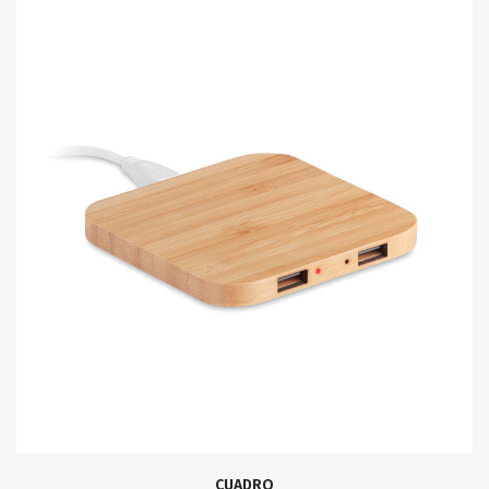
CUADRO