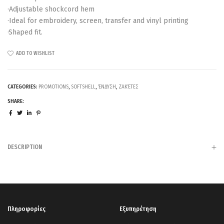
·Adjustable shockcord hem
·Ideal for embroidery, screen, transfer and vinyl printing
·Shaped fit.
ADD TO WISHLIST
CATEGORIES:
PROMOTIONS
,
SOFTSHELL
,
ΈΝΔΥΣΗ
,
ΖΑΚΈΤΕΣ
SHARE:
DESCRIPTION
Πληροφορίες
Εξυπηρέτηση