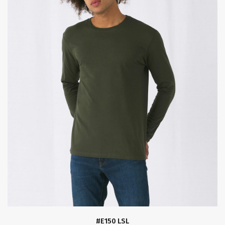
#E150 LSL