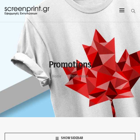
Promotions
Home
Promotions
SHOW SIDEBAR