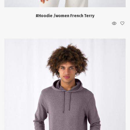
#Hoodie /women French Terry