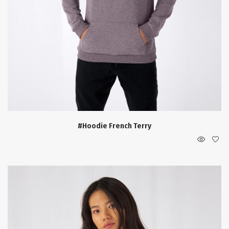
#Hoodie French Terry