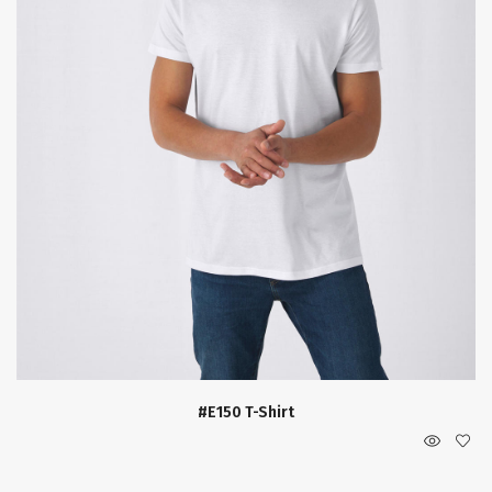
#E150 T-Shirt