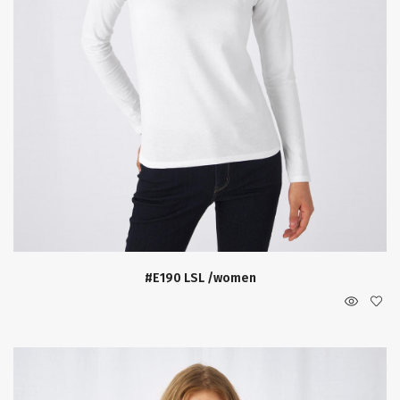
#E190 LSL /women