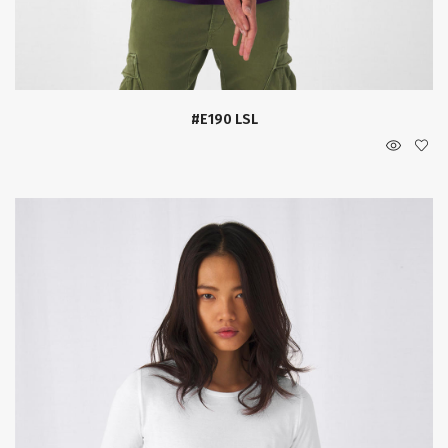
#E190 LSL