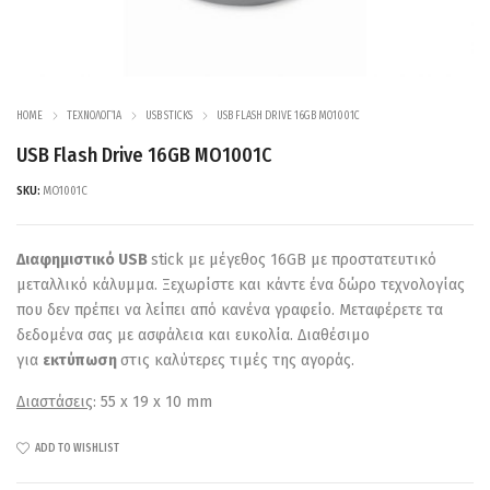
HOME
ΤΕΧΝΟΛΟΓΊΑ
USB STICKS
USB FLASH DRIVE 16GB MO1001C
USB Flash Drive 16GB MO1001C
SKU:
MO1001C
Διαφημιστικό USB
stick με μέγεθος 16GB με προστατευτικό
μεταλλικό κάλυμμα. Ξεχωρίστε και κάντε ένα δώρο τεχνολογίας
που δεν πρέπει να λείπει από κανένα γραφείο. Μεταφέρετε τα
δεδομένα σας με ασφάλεια και ευκολία. Διαθέσιμο
για
εκτύπωση
στις καλύτερες τιμές της αγοράς.
Διαστάσεις
: 55 x 19 x 10 mm
ADD TO WISHLIST