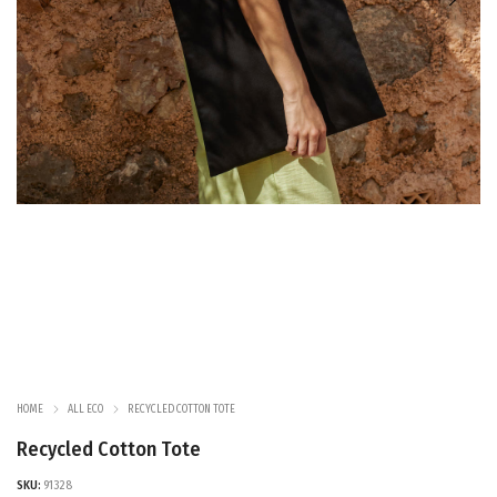
HOME
ALL ECO
RECYCLED COTTON TOTE
Recycled Cotton Tote
SKU:
91328