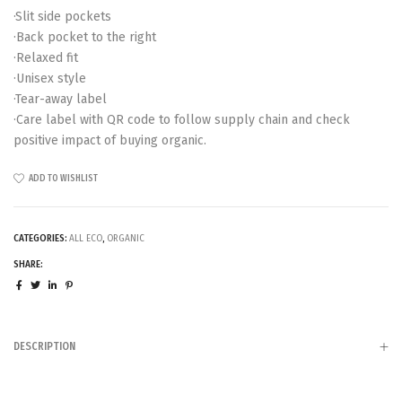
·Slit side pockets
·Back pocket to the right
·Relaxed fit
·Unisex style
·Tear-away label
·Care label with QR code to follow supply chain and check
positive impact of buying organic.
ADD TO WISHLIST
CATEGORIES:
ALL ECO
,
ORGANIC
SHARE:
DESCRIPTION