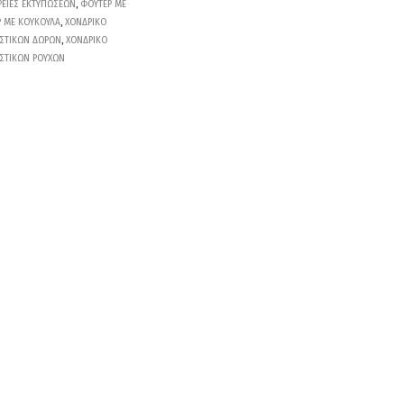
ΡΕΙΕΣ ΕΚΤΥΠΩΣΕΩΝ
,
ΦΟΥΤΕΡ ΜΕ
 ΜΕ ΚΟΥΚΟΥΛΑ
,
ΧΟΝΔΡΙΚΟ
ΣΤΙΚΩΝ ΔΩΡΩΝ
,
ΧΟΝΔΡΙΚΟ
ΣΤΙΚΩΝ ΡΟΥΧΩΝ