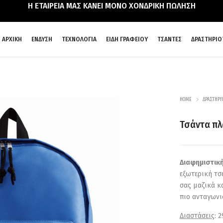
Η ΕΤΑΙΡΕΙΑ ΜΑΣ ΚΑΝΕΙ ΜΟΝΟ ΧΟΝΔΡΙΚΗ ΠΩΛΗΣΗ
ΑΡΧΙΚΗ
ΕΝΔΥΣΗ
ΤΕΧΝΟΛΟΓΙΑ
ΕΙΔΗ ΓΡΑΦΕΙΟΥ
ΤΣΑΝΤΕΣ
ΔΡΑΣΤΗΡΙΟ
HOME
ΔΡΑΣΤΗΡΙ
Τσάντα πλ
Διαφημιστικ
εξωτερική τσ
σας μαζικά κ
πιο ανταγωνι
Διαστάσεις
: 