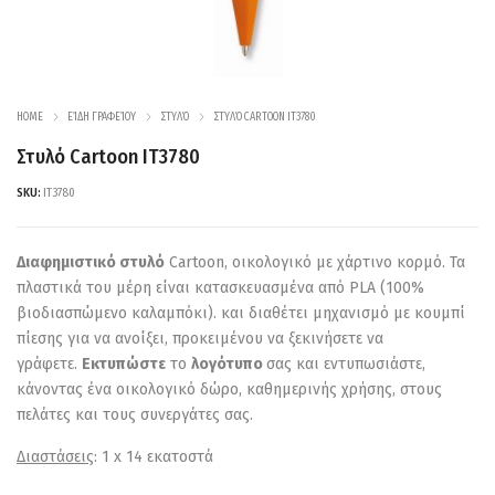
HOME
ΕΊΔΗ ΓΡΑΦΕΊΟΥ
ΣΤΥΛΌ
ΣΤΥΛΌ CARTOON IT3780
Στυλό Cartoon IT3780
SKU:
IT3780
Διαφημιστικό στυλό
Cartoon, οικολογικό με χάρτινο κορμό. Τα
πλαστικά του μέρη είναι κατασκευασμένα από PLA (100%
βιοδιασπώμενο καλαμπόκι). και διαθέτει μηχανισμό με κουμπί
πίεσης για να ανοίξει, προκειμένου να ξεκινήσετε να
γράφετε.
Εκτυπώστε
το
λογότυπο
σας και εντυπωσιάστε,
κάνοντας ένα οικολογικό δώρο, καθημερινής χρήσης, στους
πελάτες και τους συνεργάτες σας.
Διαστάσεις
: 1 x 14 εκατοστά