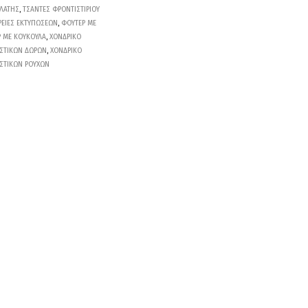
ΛΑΤΗΣ
,
ΤΣΑΝΤΕΣ ΦΡΟΝΤΙΣΤΙΡΙΟΥ
ΡΕΙΕΣ ΕΚΤΥΠΩΣΕΩΝ
,
ΦΟΥΤΕΡ ΜΕ
 ΜΕ ΚΟΥΚΟΥΛΑ
,
ΧΟΝΔΡΙΚΟ
ΣΤΙΚΩΝ ΔΩΡΩΝ
,
ΧΟΝΔΡΙΚΟ
ΣΤΙΚΩΝ ΡΟΥΧΩΝ