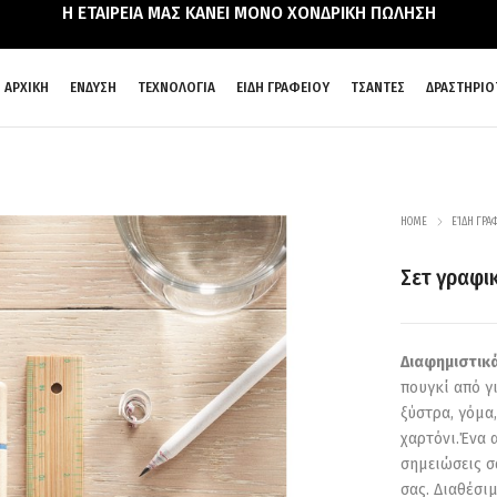
Η ΕΤΑΙΡΕΙΑ ΜΑΣ ΚΑΝΕΙ ΜΟΝΟ ΧΟΝΔΡΙΚΗ ΠΩΛΗΣΗ
ΑΡΧΙΚΗ
ΕΝΔΥΣΗ
ΤΕΧΝΟΛΟΓΙΑ
ΕΙΔΗ ΓΡΑΦΕΙΟΥ
ΤΣΑΝΤΕΣ
ΔΡΑΣΤΗΡΙΟ
HOME
ΕΊΔΗ ΓΡΑ
Σετ γραφι
Διαφημιστικ
πουγκί από γ
ξύστρα, γόμα
χαρτόνι.Ένα 
σημειώσεις σ
σας. Διαθέσι