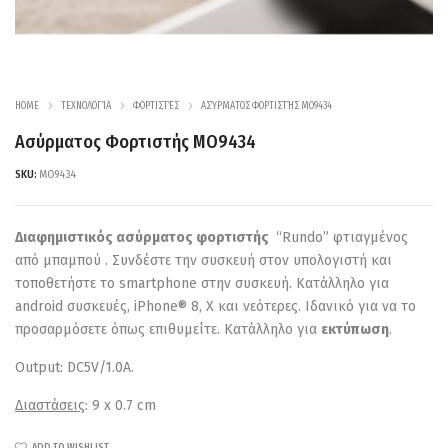
HOME
ΤΕΧΝΟΛΟΓΊΑ
ΦΟΡΤΙΣΤΈΣ
ΑΣΎΡΜΑΤΟΣ ΦΟΡΤΙΣΤΉΣ MO9434
Ασύρματος Φορτιστής MO9434
SKU:
MO9434
Διαφημιστικός ασύρματος φορτιστής
“Rundo” φτιαγμένος
από μπαμπού . Συνδέστε την συσκευή στον υπολογιστή και
τοποθετήστε το smartphone στην συσκευή. Κατάλληλο για
android συσκευές, iPhone® 8, X και νεότερες. Ιδανικό για να το
προσαρμόσετε όπως επιθυμείτε. Κατάλληλο για
εκτύπωση
.
Output: DC5V/1.0A.
Διαστάσεις
: 9 x 0.7 cm