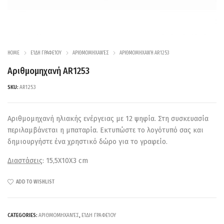
HOME
ΕΊΔΗ ΓΡΑΦΕΊΟΥ
ΑΡΙΘΜΟΜΗΧΑΝΈΣ
ΑΡΙΘΜΟΜΗΧΑΝΉ AR1253
Αριθμομηχανή AR1253
SKU:
AR1253
Αριθμομηχανή ηλιακής ενέργειας με 12 ψηφία. Στη συσκευασία
περιλαμβάνεται η μπαταρία. Εκτυπώστε το λογότυπό σας και
δημιουργήστε ένα χρηστικό δώρο για το γραφείο.
Διαστάσεις
: 15,5X10X3 cm
ADD TO WISHLIST
CATEGORIES:
ΑΡΙΘΜΟΜΗΧΑΝΈΣ
,
ΕΊΔΗ ΓΡΑΦΕΊΟΥ