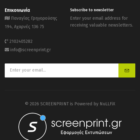
Επικοινωνία
Subscribe to newsletter
Παναγίας Γρηγορούσης
Enter your email address for
receiving valuable newsletters.
194, Αχαρνές 136 75
2102405282
info@screenprint.gr
© 2026 SCREENPRINT is Powered by
NuLLFiX