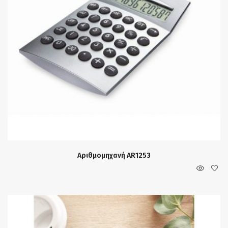
Αριθμομηχανή AR1253