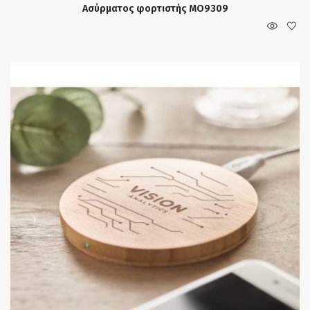
Ασύρματος φορτιστής MO9309