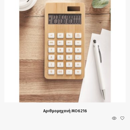
Αριθμομηχανή MO6216