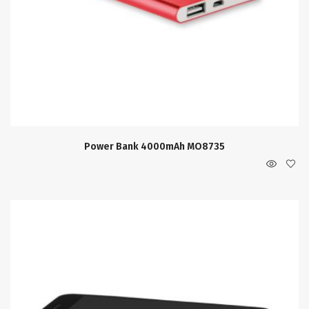
Power Bank 4000mAh MO8735