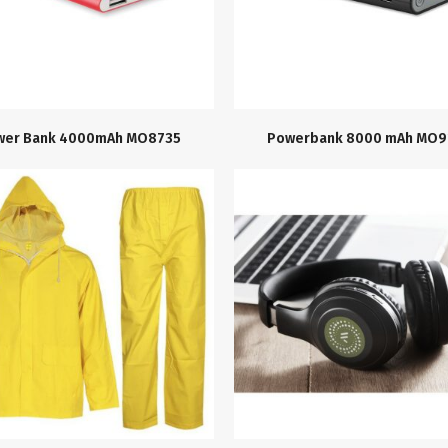
wer Bank 4000mAh MO8735
Powerbank 8000 mAh MO9