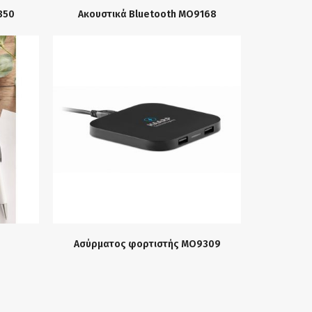
350
Ακουστικά Bluetooth MO9168
Ασύρματος φορτιστής MO9309