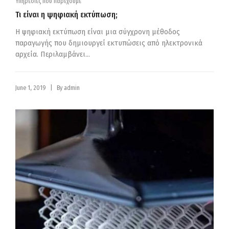
Υπηρεσιες που παρεχουμε
Τι είναι η ψηφιακή εκτύπωση;
Η ψηφιακή εκτύπωση είναι μια σύγχρονη μέθοδος
παραγωγής που δημιουργεί εκτυπώσεις από ηλεκτρονικά
αρχεία. Περιλαμβάνει...
|
June 1, 2019
By
admin