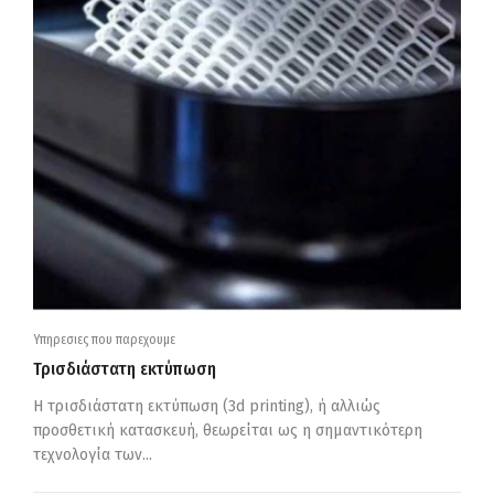
Υπηρεσιες που παρεχουμε
Τρισδιάστατη εκτύπωση
Η τρισδιάστατη εκτύπωση (3d printing), ή αλλιώς
προσθετική κατασκευή, θεωρείται ως η σημαντικότερη
τεχνολογία των...