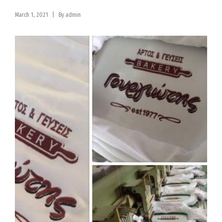
|
March 1, 2021
By
admin