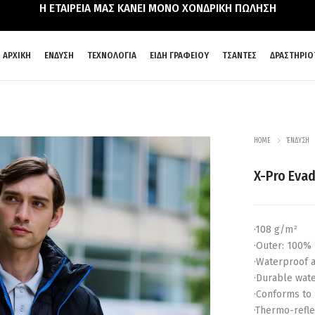
Η ΕΤΑΙΡΕΙΑ ΜΑΣ ΚΑΝΕΙ ΜΟΝΟ ΧΟΝΔΡΙΚΗ ΠΩΛΗΣΗ
ΑΡΧΙΚΗ
ΕΝΔΥΣΗ
ΤΕΧΝΟΛΟΓΙΑ
ΕΙΔΗ ΓΡΑΦΕΙΟΥ
ΤΣΑΝΤΕΣ
ΔΡΑΣΤΗΡΙΟ
HOME
ΈΝΔΥΣΗ
X-Pro Evade
·108 g/m²
·Outer: 100% 
·Waterproof 
·Durable wate
·Conforms to 
·Thermo-refle