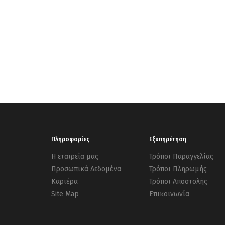
Πληροφορίες
Εξυπηρέτηση
Η εταιρεία μας
Τρόποι Παραγγελίας
Προσωπικά Δεδομένα
Τρόποι Πληρωμής
Καριέρα
Τρόποι Αποστολής
Site Map
Επικοινωνία