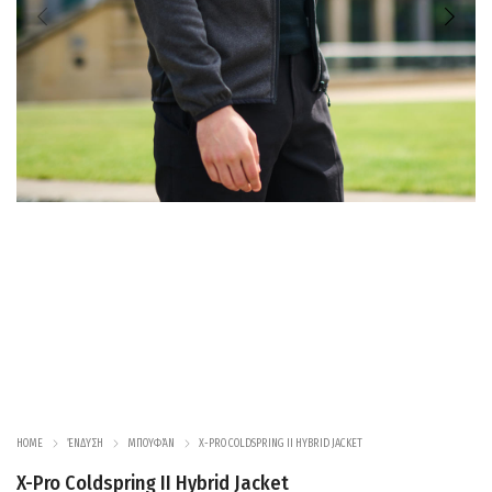
HOME
ΈΝΔΥΣΗ
ΜΠΟΥΦΆΝ
X-PRO COLDSPRING II HYBRID JACKET
X-Pro Coldspring II Hybrid Jacket