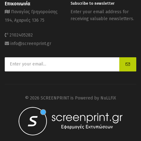
Επικοινωνία
Subscribe to newsletter
Παναγίας Γρηγορούσης
Enter your email address for
receiving valuable newsletters.
194, Αχαρνές 136 75
2102405282
info@screenprint.gr
© 2026 SCREENPRINT is Powered by
NuLLFiX