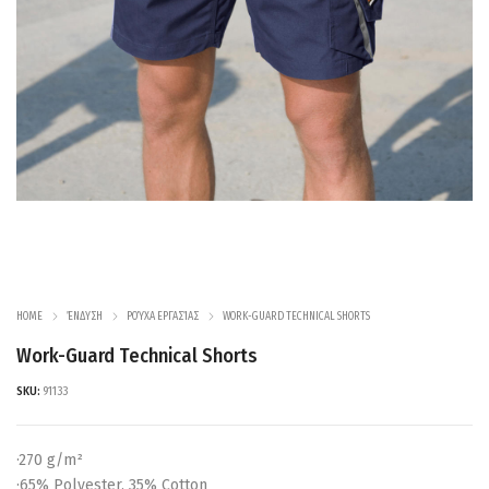
HOME
ΈΝΔΥΣΗ
ΡΟΎΧΑ ΕΡΓΑΣΊΑΣ
WORK-GUARD TECHNICAL SHORTS
Work-Guard Technical Shorts
SKU:
91133
·270 g/m²
·65% Polyester, 35% Cotton