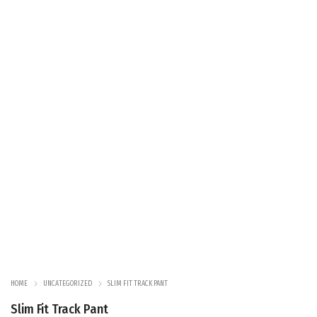
HOME
UNCATEGORIZED
SLIM FIT TRACK PANT
Slim Fit Track Pant