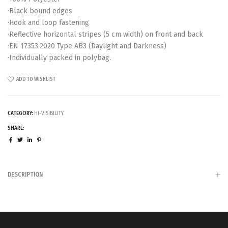
·Black bound edges
·Hook and loop fastening
·Reflective horizontal stripes (5 cm width) on front and back
·EN 17353:2020 Type AB3 (Daylight and Darkness)
·Individually packed in polybag.
ADD TO WISHLIST
CATEGORY:
HI-VISIBILITY
SHARE:
DESCRIPTION