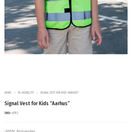
HOME
HI-VISIBILITY
SIGNAL VEST FOR KIDS “AARHUS”
Signal Vest for Kids “Aarhus”
SKU:
41513
·100% Polyester