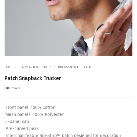
HOME
HEADWEAR & ACCESSORIES
PATCH SNAPBACK TRUCKER
Patch Snapback Trucker
SKU:
93469
·Front panel: 100% Cotton
·Mesh panels: 100% Polyester
·5-panel cap
·Pre-curved peak
·Interchangeable Rip-Strip™ patch designed for decoration