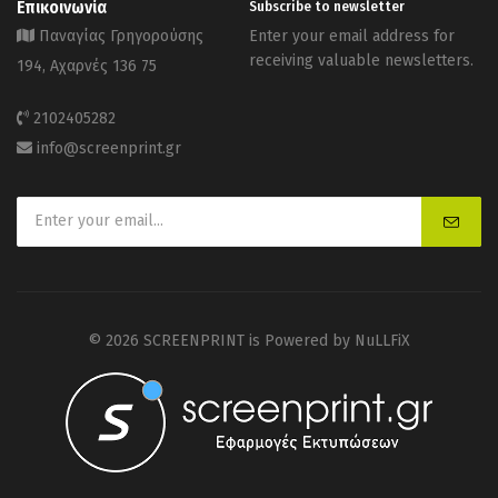
Επικοινωνία
Subscribe to newsletter
Παναγίας Γρηγορούσης
Enter your email address for
receiving valuable newsletters.
194, Αχαρνές 136 75
2102405282
info@screenprint.gr
© 2026 SCREENPRINT is Powered by
NuLLFiX