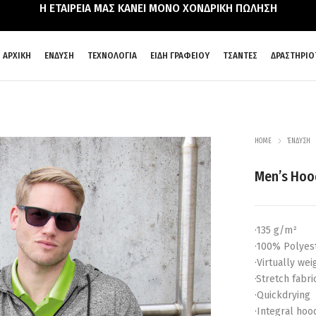
Η ΕΤΑΙΡΕΙΑ ΜΑΣ ΚΑΝΕΙ ΜΟΝΟ ΧΟΝΔΡΙΚΗ ΠΩΛΗΣΗ
ΑΡΧΙΚΗ
ΕΝΔΥΣΗ
ΤΕΧΝΟΛΟΓΙΑ
ΕΙΔΗ ΓΡΑΦΕΙΟΥ
ΤΣΑΝΤΕΣ
ΔΡΑΣΤΗΡΙΟ
HOME
ΈΝΔΥΣΗ
Men’s Hoo
·135 g/m²
·100% Polyes
·Virtually wei
·Stretch fabri
·Quickdrying
·Integral hoo