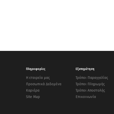
Πληροφορίες
Εξυπηρέτηση
Η εταιρεία μας
Τρόποι Παραγγελίας
Προσωπικά Δεδομένα
Τρόποι Πληρωμής
Καριέρα
Τρόποι Αποστολής
Site Map
Επικοινωνία