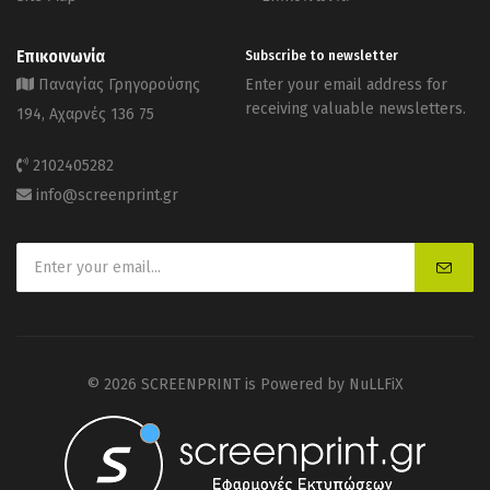
Επικοινωνία
Subscribe to newsletter
Παναγίας Γρηγορούσης
Enter your email address for
receiving valuable newsletters.
194, Αχαρνές 136 75
2102405282
info@screenprint.gr
© 2026 SCREENPRINT is Powered by
NuLLFiX