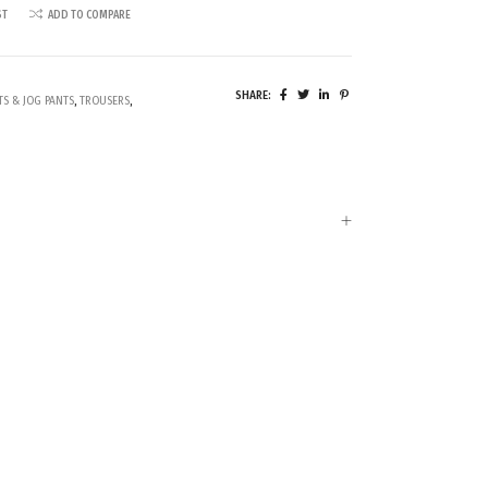
ST
ADD TO COMPARE
SHARE:
TS & JOG PANTS
,
TROUSERS
,