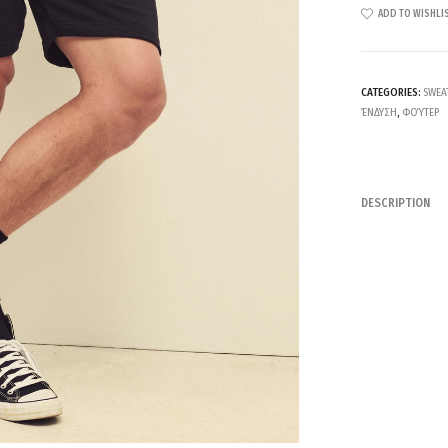
ADD TO WISHLI
CATEGORIES:
SWEA
ΈΝΔΥΣΗ
,
ΦΟΎΤΕΡ
DESCRIPTION