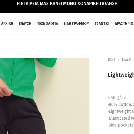
Η ΕΤΑΙΡΕΙΑ ΜΑΣ ΚΑΝΕΙ ΜΟΝΟ ΧΟΝΔΡΙΚΗ ΠΩΛΗΣΗ
ΑΡΧΙΚΗ
ΕΝΔΥΣΗ
ΤΕΧΝΟΛΟΓΙΑ
ΕΙΔΗ ΓΡΑΦΕΙΟΥ
ΤΣΑΝΤΕΣ
ΔΡΑΣΤΗΡΙΟ
HOME
ΈΝΔΥΣΗ
Lightweig
·240 g/m²
·80% Cotton,
·Lightweight 
·Elasticated 
·Side pockets