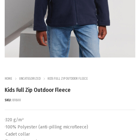
HOME
UNCATEGORIZED
KIDS FULL ZIP OUTDOOR FLEECE
Kids Full Zip Outdoor Fleece
SKU:
81800
·320 g/m²
·100% Polyester (anti-pilling microfleece)
·Cadet collar