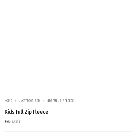
HOME
UNCATEGORIZED
KIDS FULL ZIP FLEECE
Kids Full Zip Fleece
SKU:
86301