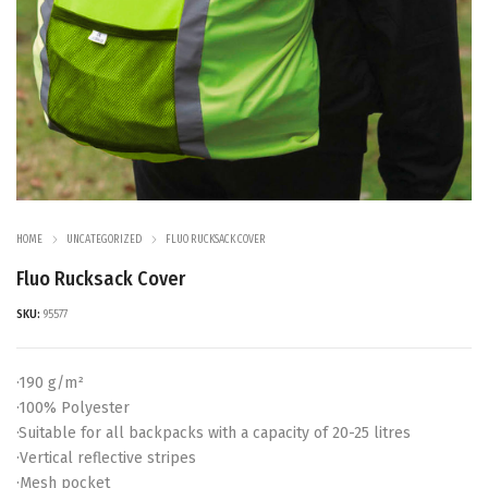
HOME
UNCATEGORIZED
FLUO RUCKSACK COVER
Fluo Rucksack Cover
SKU:
95577
·190 g/m²
·100% Polyester
·Suitable for all backpacks with a capacity of 20-25 litres
·Vertical reflective stripes
·Mesh pocket