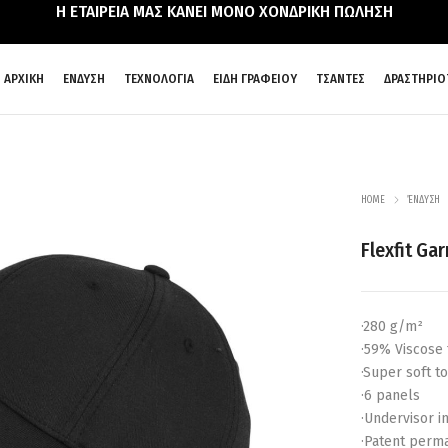
Η ΕΤΑΙΡΕΙΑ ΜΑΣ ΚΑΝΕΙ ΜΟΝΟ ΧΟΝΔΡΙΚΗ ΠΩΛΗΣΗ
ΑΡΧΙΚΗ
ΕΝΔΥΣΗ
ΤΕΧΝΟΛΟΓΙΑ
ΕΙΔΗ ΓΡΑΦΕΙΟΥ
ΤΣΑΝΤΕΣ
ΔΡΑΣΤΗΡΙΟ
HOME
ΈΝΔΥΣΗ
Flexfit G
·280 g/m²
·59% Viscose
·Super soft t
·6 panels
·Undervisor i
·Patent perm