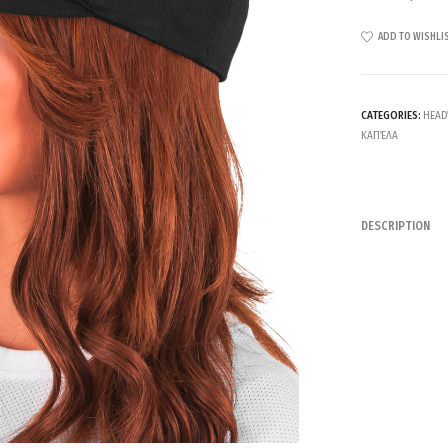
ADD TO WISHLI
CATEGORIES:
HEAD
ΚΑΠΈΛΑ
DESCRIPTION