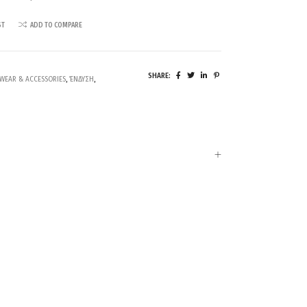
ST
ADD TO COMPARE
SHARE:
WEAR & ACCESSORIES
,
ΈΝΔΥΣΗ
,