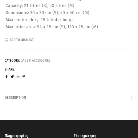
·Capacity: 21 Litres (S), 50 Litres (M)
·Dimensions: 30 x 30 cm (S), 40 x 40 cm (M)
·Max. embroidery: 18 tubular hoop
·Max. print area: 94 x 18 cm (S), 120 x 28 cm (M).
ADD TO WISHLIST
CATEGORY:
BAGS & ACCESSORIES
SHARE:
DESCRIPTION
Πληροφορίες
Εξυπηρέτηση