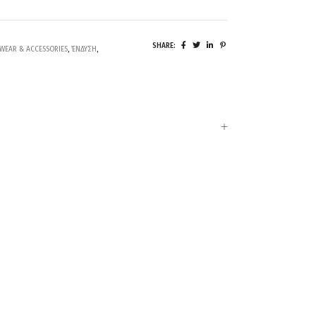
SHARE:
WEAR & ACCESSORIES
,
ΈΝΔΥΣΗ
,