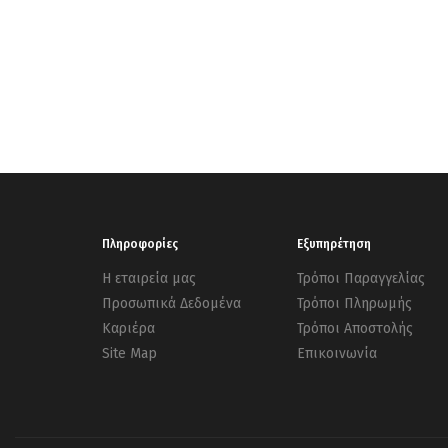
Πληροφορίες
Εξυπηρέτηση
Η εταιρεία μας
Τρόποι Παραγγελίας
Προσωπικά Δεδομένα
Τρόποι Πληρωμής
Καριέρα
Τρόποι Αποστολής
Site Map
Επικοινωνία