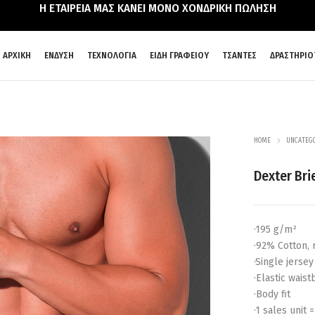
Η ΕΤΑΙΡΕΙΑ ΜΑΣ ΚΑΝΕΙ ΜΟΝΟ ΧΟΝΔΡΙΚΗ ΠΩΛΗΣΗ
ΑΡΧΙΚΗ
ΕΝΔΥΣΗ
ΤΕΧΝΟΛΟΓΙΑ
ΕΙΔΗ ΓΡΑΦΕΙΟΥ
ΤΣΑΝΤΕΣ
ΔΡΑΣΤΗΡΙΟ
HOME
UNCATEG
Dexter Bri
·195 g/m²
·92% Cotton,
·Single jersey
·Elastic wai
·Body fit
·1 sales unit 