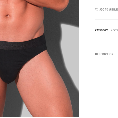
ADD TO WISHLI
CATEGORY:
UNCATE
DESCRIPTION