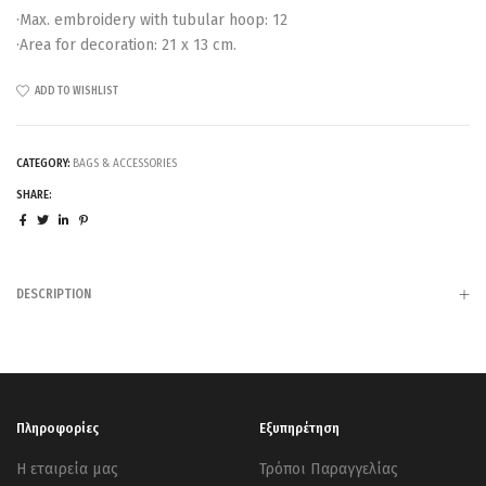
·Max. embroidery with tubular hoop: 12
·Area for decoration: 21 x 13 cm.
ADD TO WISHLIST
CATEGORY:
BAGS & ACCESSORIES
SHARE:
DESCRIPTION
Πληροφορίες
Εξυπηρέτηση
Η εταιρεία μας
Τρόποι Παραγγελίας