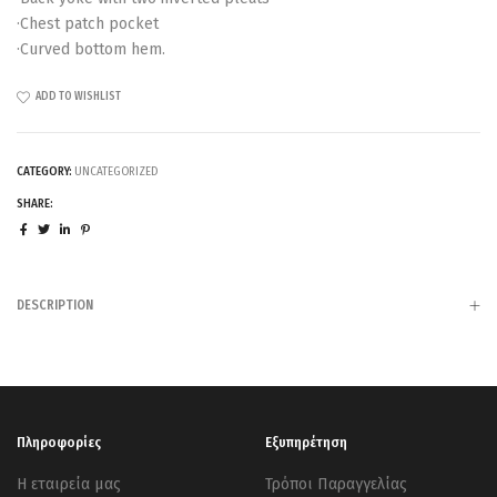
·Chest patch pocket
·Curved bottom hem.
ADD TO WISHLIST
CATEGORY:
UNCATEGORIZED
SHARE:
DESCRIPTION
Πληροφορίες
Εξυπηρέτηση
Η εταιρεία μας
Τρόποι Παραγγελίας