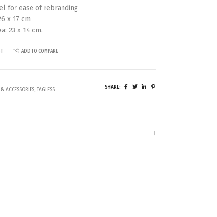
el for ease of rebranding
26 x 17 cm
ea: 23 x 14 cm.
ST
ADD TO COMPARE
SHARE:
 & ACCESSORIES
,
TAGLESS