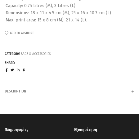
·Capacity: 0.75 Litres (M), 3 Litres (L)
·Dimensions: 18 x 11 x 4.5 cm (M), 25 x 16 x 10.3 cm (L)
·Max. print area: 15 x 8 cm (M), 21 x 14 (L).
ADD TO WISHLIST
CATEGORY:
BAGS & ACCESSORIES
SHARE:
DESCRIPTION
Πληροφορίες
Εξυπηρέτηση