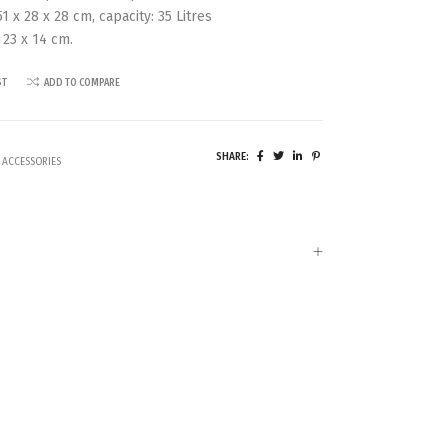
1 x 28 x 28 cm, capacity: 35 Litres
 23 x 14 cm.
ST
ADD TO COMPARE
SHARE:
 ACCESSORIES