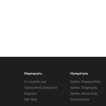
Πληροφορίες
Εξυπηρέτηση
Η εταιρεία μας
Τρόποι Παραγγελίας
Προσωπικά Δεδομένα
Τρόποι Πληρωμής
Καριέρα
Τρόποι Αποστολής
Site Map
Επικοινωνία