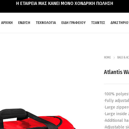
Η ΕΤΑΙΡΕΙΑ ΜΑΣ ΚΑΝΕΙ ΜΟΝΟ ΧΟΝΔΡΙΚΗ ΠΩΛΗΣΗ
ΑΡΧΙΚΗ
ΕΝΔΥΣΗ
ΤΕΧΝΟΛΟΓΙΑ
ΕΙΔΗ ΓΡΑΦΕΙΟΥ
ΤΣΑΝΤΕΣ
ΔΡΑΣΤΗΡΙΟ
HOME
BAGS & AC
Atlantis W
·100% polyes
·Fully adjust
·Large zippe
·Large inside
·Additional h
·Adjustable s