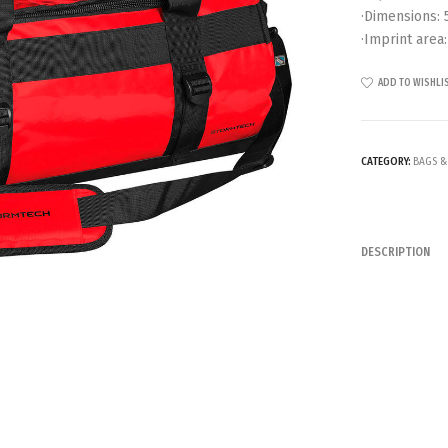
·Dimensions: 5
·Imprint area:
ADD TO WISHLI
CATEGORY:
BAGS &
DESCRIPTION