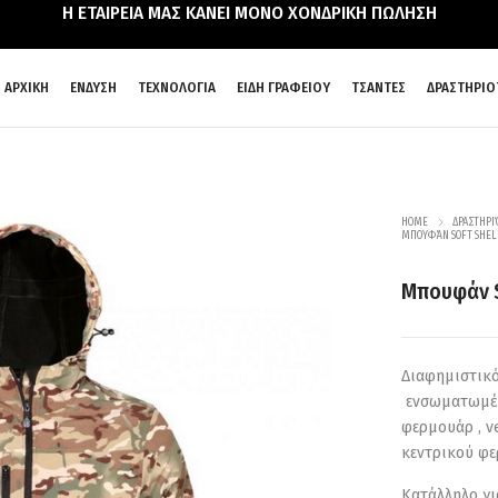
Η ΕΤΑΙΡΕΙΑ ΜΑΣ ΚΑΝΕΙ ΜΟΝΟ ΧΟΝΔΡΙΚΗ ΠΩΛΗΣΗ
ΑΡΧΙΚΗ
ΕΝΔΥΣΗ
ΤΕΧΝΟΛΟΓΙΑ
ΕΙΔΗ ΓΡΑΦΕΙΟΥ
ΤΣΑΝΤΕΣ
ΔΡΑΣΤΗΡΙΟ
HOME
ΔΡΑΣΤΗΡΙ
ΜΠΟΥΦΆΝ SOFT SHEL
Μπουφάν S
Διαφημιστικό
ενσωματωμένη
φερμουάρ , v
κεντρικού φε
Κατάλληλο γι