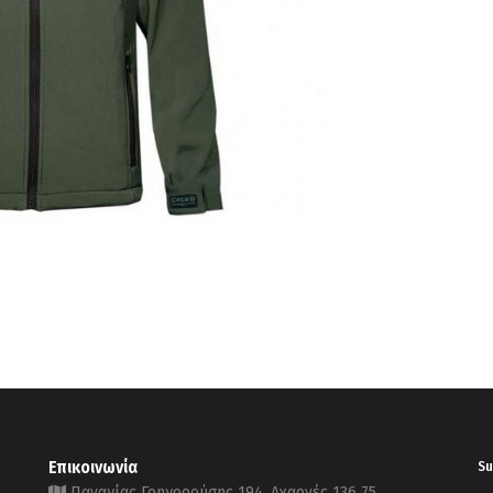
Επικοινωνία
Su
Παναγίας Γρηγορούσης 194, Αχαρνές 136 75