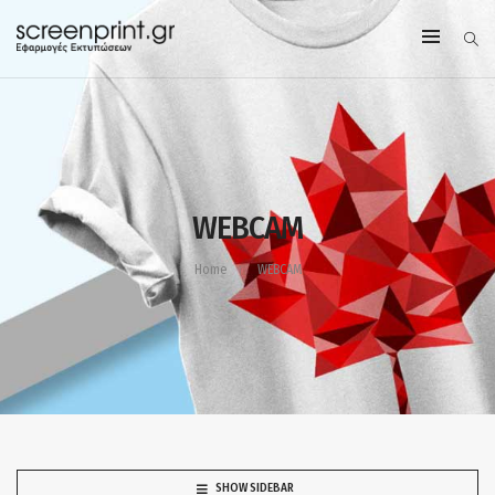
WEBCAM
Home
WEBCAM
SHOW SIDEBAR