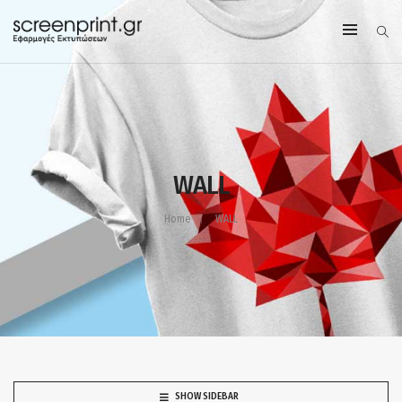
WALL
Home
WALL
SHOW SIDEBAR