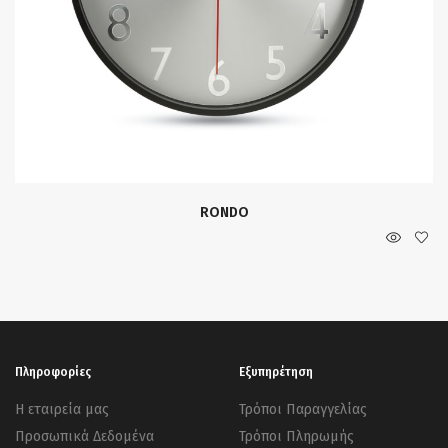
RONDO
Πληροφορίες
Εξυπηρέτηση
Η εταιρεία μας
Τρόποι Παραγγελίας
Προσωπικά Δεδομένα
Τρόποι Πληρωμής