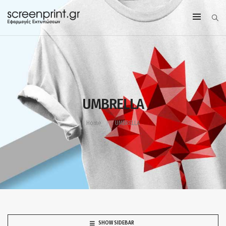
UMBRELLA
Home
UMBRELLA
SHOW SIDEBAR