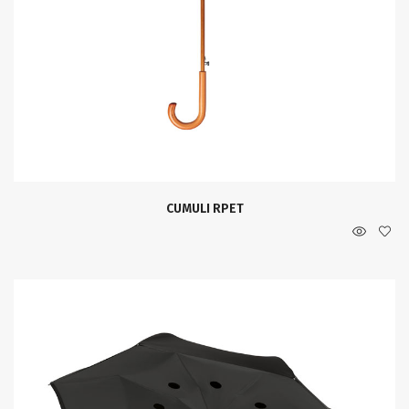
CUMULI RPET