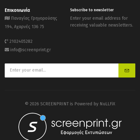
Επικοινωνία
Subscribe to newsletter
Παναγίας Γρηγορούσης
Enter your email address for
receiving valuable newsletters.
194, Αχαρνές 136 75
2102405282
info@screenprint.gr
© 2026 SCREENPRINT is Powered by
NuLLFiX