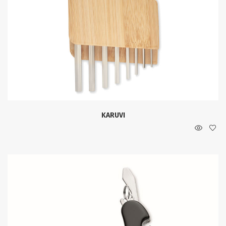
KARUVI