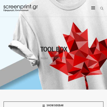
TOOL BOX
Home
TOOL BOX
SHOW SIDEBAR