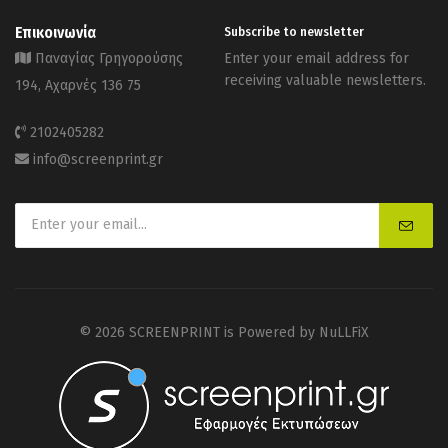
Επικοινωνία
Subscribe to newsletter
Παναγίας Γρηγορούσης
Enter your email address for
receiving valuable newsletters.
194, Αχαρνές 136 75
2102405282
info@screenprint.gr
© 2026 SCREENPRINT is Powered by
NuLLFiX